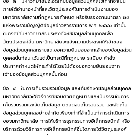
ข้อ ๓ มหาวิทยาลัยจะจัดเก็บข้อมูลส่วนบุคคลไว้เท่าที่จำเป็น
ภายใต้อำนาจหน้าที่และวัตถุประสงค์ในการดำเนินงานของ
มหาวิทยาลัยตามที่กฎหมายกำหนด หรือรับรองตามมาตรา ๒๔
แห่งพระราชบัญญัติข้อมูลข่าวสารราชการ พ.ศ. ๒๕๔๐ เท่านั้น
ในกรณีที่มหาวิทยาลัยประสงค์จะใช้ข้อมูลส่วนบุคคลเพื่อ
วัตถุประสงค์อื่น มหาวิทยาลัยจะแจ้งความประสงค์ให้เจ้าของ
ข้อมูลส่วนบุคคลทราบและขอความยินยอมจากเจ้าของข้อมูลส่วน
บุคคลนั้นก่อน เว้นแต่เป็นกรณีที่กฎหมาย ระเบียบ คำสั่ง
ประกาศกำหนดให้กระทำได้โดยไม่ต้องขอความยินยอมจาก
เจ้าของข้อมูลส่วนบุคคลนั้นก่อน
ข้อ ๔ ในการเก็บรวบรวมข้อมูล และเก็บรักษาข้อมูลส่วนบุคคล
มหาวิทยาลัยจะใช้วิธีการที่ชอบด้วยกฎหมายและเป็นธรรมในการ
เก็บรวบรวมและจัดเก็บข้อมูล ตลอดจนเก็บรวบรวม และจัดเก็บ
ข้อมูลส่วนบุคคลอย่างจำกัดเพียงเท่าที่จำเป็นแก่การดำเนินการ
ของมหาวิทยาลัย การให้บริการธุรกรรมทางอิเล็กทรอนิกส์ หรือ
บริการด้วยวิธีการทางอิเล็กทรอนิกส์อื่นใดภายใต้วัตถุประสงค์