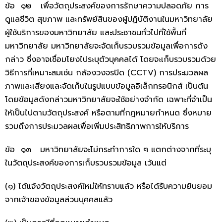
ข้อ ๑๒ เพื่อวัตถุประสงค์ของการรักษาความปลอดภัย การ
ดูแลชีวิต สุขภาพ และทรัพย์สินของผู้ปฏิบัติงานในมหาวิทยาลัย
ผู้ใช้บริการของมหาวิทยาลัย และประชาชนทั่วไปที่ใช้พื้นที่
มหาวิทยาลัย มหาวิทยาลัยจะจัดเก็บรวบรวมข้อมูลเพื่อการดัง
กล่าว ซึ่งอาจเชื่อมโยงไประบุตัวบุคคลได้ โดยจะเก็บรวบรวมด้วย
วิธีการที่เหมาะสมเช่น กล้องวงจรปิด (CCTV) การประมวลผล
ภาพและเสียงและจัดเก็บในรูปแบบข้อมูลอิเล็กทรอนิกส์ เป็นต้น
โดยข้อมูลดังกล่าวมหาวิทยาลัยจะใช้อย่างจำกัด เฉพาะที่จำเป็น
ให้เป็นไปตามวัตถุประสงค์ หรือตามที่กฎหมายกำหนด ซึ่งหมาย
รวมถึงการประมวลผลเพื่อเพิ่มประสิทธิภาพการให้บริการ
ข้อ ๑๓ มหาวิทยาลัยจะไม่กระทำการใด ๆ แตกต่างจากที่ระบุ
ในวัตถุประสงค์ของการเก็บรวบรวมข้อมูล เว้นแต่
(๑) ได้แจ้งวัตถุประสงค์ใหม่ให้ทราบแล้ว หรือได้รับความยินยอม
จากเจ้าของข้อมูลส่วนบุคคลแล้ว