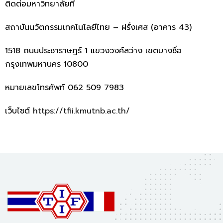
ติดต่อมหาวิทยาลัยที่
สถาบันนวัตกรรมเทคโนโลยีไทย – ฝรั่งเศส (อาคาร 43)
1518
ถนนประชาราษฎร์
1
แขวงวงศ์สว่าง เขตบางซื่อ
กรุงเทพมหานคร
10800
หมายเลขโทรศัพท์ 062 509 7983
เว็บไซต์
https://tfii.kmutnb.ac.th/