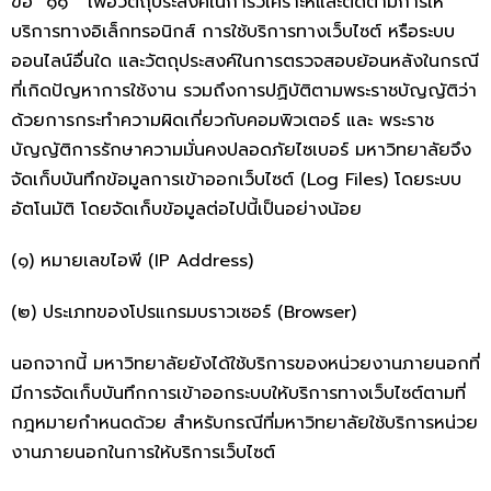
ข้อ ๑๑ เพื่อวัตถุประสงค์ในการวิเคราะห์และติดตามการให้
บริการทางอิเล็กทรอนิกส์ การใช้บริการทางเว็บไซต์ หรือระบบ
ออนไลน์อื่นใด และวัตถุประสงค์ในการตรวจสอบย้อนหลังในกรณี
ที่เกิดปัญหาการใช้งาน รวมถึงการปฏิบัติตามพระราชบัญญัติว่า
ด้วยการกระทำความผิดเกี่ยวกับคอมพิวเตอร์ และ พระราช
บัญญัติการรักษาความมั่นคงปลอดภัยไซเบอร์ มหาวิทยาลัยจึง
จัดเก็บบันทึกข้อมูลการเข้าออกเว็บไซต์ (Log Files) โดยระบบ
อัตโนมัติ โดยจัดเก็บข้อมูลต่อไปนี้เป็นอย่างน้อย
(๑) หมายเลขไอพี (IP Address)
(๒) ประเภทของโปรแกรมบราวเซอร์ (Browser)
นอกจากนี้ มหาวิทยาลัยยังได้ใช้บริการของหน่วยงานภายนอกที่
มีการจัดเก็บบันทึกการเข้าออกระบบให้บริการทางเว็บไซต์ตามที่
กฎหมายกำหนดด้วย สำหรับกรณีที่มหาวิทยาลัยใช้บริการหน่วย
งานภายนอกในการให้บริการเว็บไซต์