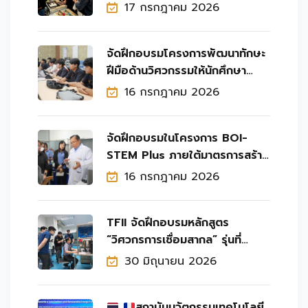
Gas Roadshow 2026 ครั้งที่ 11
17 กรกฎาคม 2026
จัดฝึกอบรมโครงการพัฒนาทักษะ
ฝีมือด้านวิศวกรรมให้นักศึกษา
วิทยาลัยเทคโนโลยีอุตสาหกรรม
16 กรกฎาคม 2026
จัดฝึกอบรมในโครงการ BOI-
STEM Plus ภายใต้มาตรการสร้าง
บุคลากรทักษะสูงสำหรับ
16 กรกฎาคม 2026
อุตสาหกรรมยุคใหม่ ให้กับนัก
TFII จัดฝึกอบรมหลักสูตร
“วิศวกรการเชื่อมสากล” รุ่นที่
18/2569 (International
30 มิถุนายน 2026
Welding Engineer) Class
สถาบันนวัตกรรมเทคโนโลยี