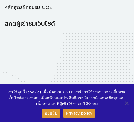
หลักสูตรฝึกอบรม COE
สถิติผู้เข้าชมเว็บไซต์
เราใช้คุกกี้ (cookie) เพื่อพัฒนาประสบการณ์การใช้งานจากการเยี่ยมชม
เว็บไซต์ของเราและเพื่อสนับสนุนประสิทธิภาพในการนำเสนอข้อมูลและ
3
เนื้อหาต่างๆ ที่ผู้เข้าใช้งานจะได้รับชม
สอบถามรายละเอียดเพิ่มเติม
ยอมรับ
Privacy policy
Open ch