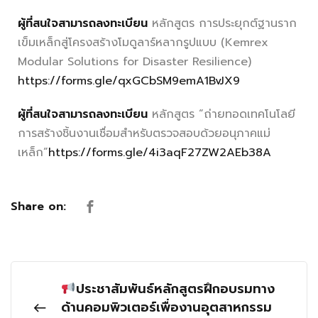
ผู้ที่สนใจสามารถลงทะเบียน
หลักสูตร การประยุกต์ฐานราก
เข็มเหล็กสู่โครงสร้างโมดูลาร์หลากรูปแบบ (Kemrex
Modular Solutions for Disaster Resilience)
https://forms.gle/qxGCbSM9emA1BvJX9
ผู้ที่สนใจสามารถลงทะเบียน
หลักสูตร “ถ่ายทอดเทคโนโลยี
การสร้างชิ้นงานเชื่อมสำหรับตรวจสอบด้วยอนุภาคแม่
เหล็ก”
https://forms.gle/4i3aqF27ZW2AEb38A
Share on:
ประชาสัมพันธ์หลักสูตรฝึกอบรมทาง
ด้านคอมพิวเตอร์เพื่องานอุตสาหกรรม