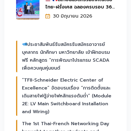
ไทย-ฝรั่งเศส ฉลองครบรอบ 36
ปี แห่งความร่วมมือไทย-ฝรั่งเศส
30 มิถุนายน 2026
และนวัตกรรมเพื
ประชาสัมพันธ์รับสมัครรับสมัครอาจารย์
บุคลากร นักศึกษา มหาวิทยาลัย เข้าฝึกอบรม
ฟรี หลักสูตร “การพัฒนาโปรแกรม SCADA
เพื่อควบคุมหุ่นยนต์
“TFII-Schneider Electric Center of
Excellence” จัดอบรมเรื่อง “การติดตั้งและ
เดินสายไฟตู้จ่ายไฟหลักแรงดันต่ำ” (Module
2E: LV Main Switchboard Installation
and Wiring)
The 1st Thai-French Networking Day