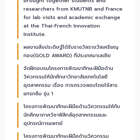
brought together students and
researchers from KMUTNB and France
for lab visits and academic exchange
at the Thai-French Innovation
Institute.
ผลงานสิ่งประดิษฐ์ได้รับรางวัลรางวัลเหรียญ
ทอง(GOLD AWARD) ที่ประเทศมาเลเซีย
จัดฝึกอบรมโครงการพัฒนาทักษะฝีมือด้าน
วิศวกรรมให้นักศึกษาวิทยาลัยเทคโนโลยี
อุตสาหกรรม เรื่อง การตรวจสอบโดยใช้สาร
แทรกซึม รุ่น 1
โครงการพัฒนาทักษะฝีมือด้านวิศวกรรมให้กับ
นักศึกษาภาควิชาฟิสิกส์อุตสาหกรรมและ
อุปกรณ์การแพทย์
โครงการพัฒนาทักษะฝีมือด้านวิศวกรรม