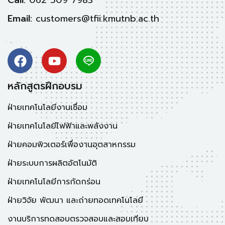
Call:
062 509 7983
Email:
customers@tfii.kmutnb.ac.th
หลักสูตรฝึกอบรม
ฝ่ายเทคโนโลยีงานเชื่อม
ฝ่ายเทคโนโลยีไฟฟ้าและพลังงาน
ฝ่ายคอมพิวเตอร์เพื่องานอุตสาหกรรม
ฝ่ายระบบการผลิตอัตโนมัติ
ฝ่ายเทคโนโลยีการกัดกร่อน
ฝ่ายวิจัย พัฒนา และถ่ายทอดเทคโนโลยี
งานบริการทดสอบตรวจสอบและสอบเทียบ