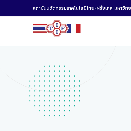
สถาบันนวัตกรรมเทคโนโลยีไทย-ฝรั่งเศส มหาวิท