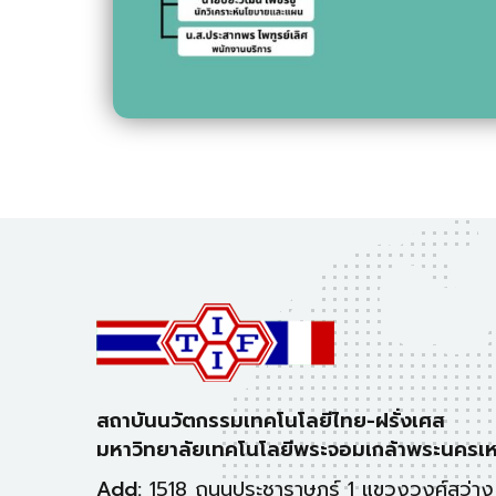
สถาบันนวัตกรรมเทคโนโลยีไทย-ฝรั่งเศส
มหาวิทยาลัยเทคโนโลยีพระจอมเกล้าพระนครเห
Add:
1518 ถนนประชาราษฎร์ 1 แขวงวงศ์สว่าง