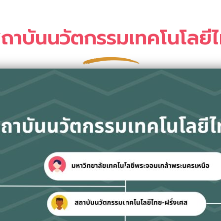
ถาบันนวัตกรรมเทคโนโลยีไ