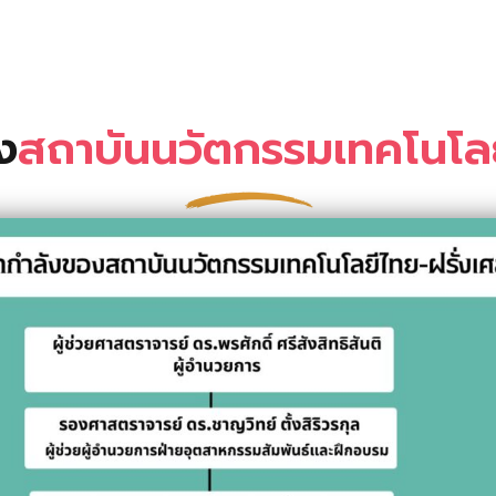
ง
สถาบันนวัตกรรมเทคโนโลย