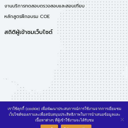
งานบริการทดสอบตรวจสอบและสอบเทียบ
หลักสูตรฝึกอบรม COE
สถิติผู้เข้าชมเว็บไซต์
เราใช้คุกกี้ (cookie) เพื่อพัฒนาประสบการณ์การใช้งานจากการเยี่ยมชม
เว็บไซต์ของเราและเพื่อสนับสนุนประสิทธิภาพในการนำเสนอข้อมูลและ
3
เนื้อหาต่างๆ ที่ผู้เข้าใช้งานจะได้รับชม
สอบถามรายละเอียดเพิ่มเติม