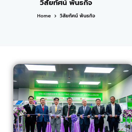
วิสัยทัศน์ พันธกิจ
Home
วิสัยทัศน์ พันธกิจ