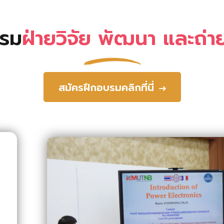
บรม
ฝ่ายวิจัย พัฒนา และถ่
สมัครฝึกอบรมคลิกที่นี่