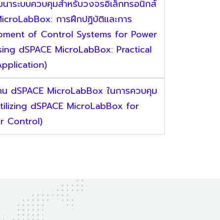
นาระบบควบคุมสำหรับวงจรอิเล็กทรอนิกส์
icroLabBox: การฝึกปฏิบัติและการ
lopment of Control Systems for Power
Using dSPACE MicroLabBox: Practical
pplication)
งาน dSPACE MicroLabBox ในการควบคุม
(Utilizing dSPACE MicroLabBox for
r Control)