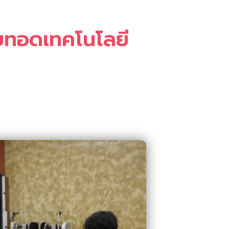
ายทอดเทคโนโลยี