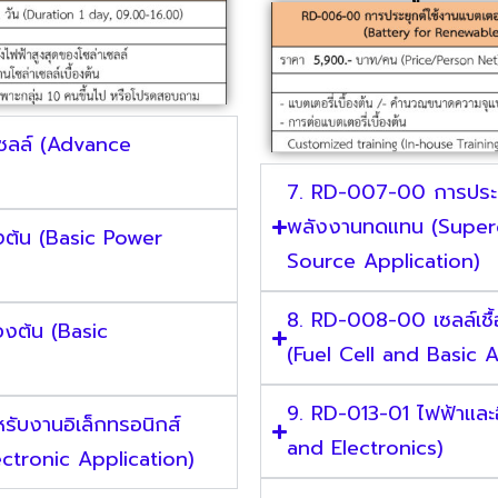
ซลล์ (Advance
7. RD-007-00 การประยุก
พลังงานทดแทน (Super
องต้น (Basic Power
Source Application)
8. RD-008-00 เซลล์เชื้อ
งต้น (Basic
(Fuel Cell and Basic A
9. RD-013-01 ไฟฟ้าและอิ
ับงานอิเล็กทรอนิกส์
and Electronics)
ectronic Application)