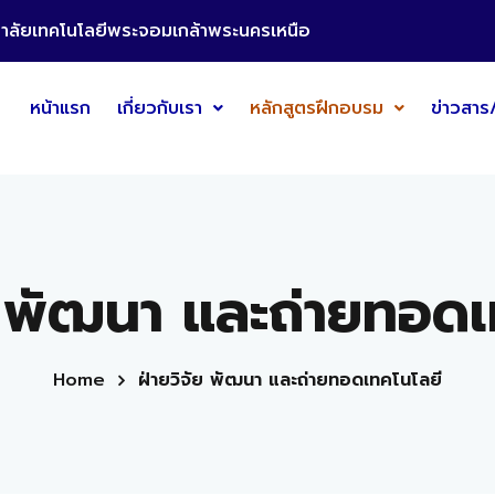
ยาลัยเทคโนโลยีพระจอมเกล้าพระนครเหนือ
หน้าแรก
เกี่ยวกับเรา
หลักสูตรฝึกอบรม
ข่าวสาร
ย พัฒนา และถ่ายทอด
Home
ฝ่ายวิจัย พัฒนา และถ่ายทอดเทคโนโลยี