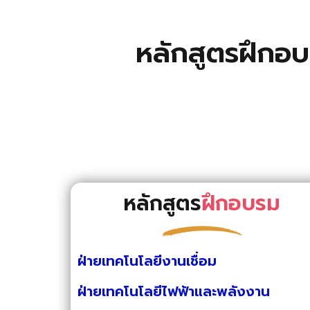
หลักสูตรฝึกอ
หลักสูตร
ฝึกอบรม
ฝ่ายเทคโนโลยีงานเชื่อม
ฝ่ายเทคโนโลยีไฟฟ้าและพลังงาน