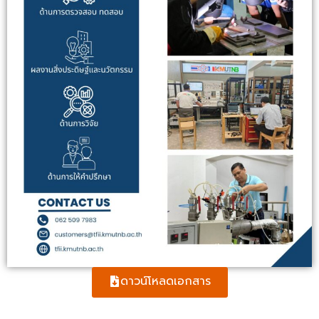
ดาวน์โหลดเอกสาร