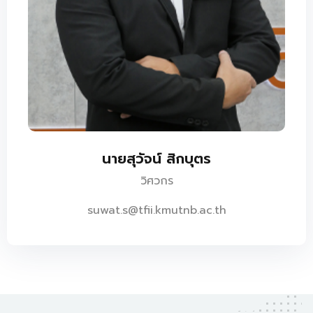
นายสุวัจน์ สิกบุตร
วิศวกร
suwat.s@tfii.kmutnb.ac.th