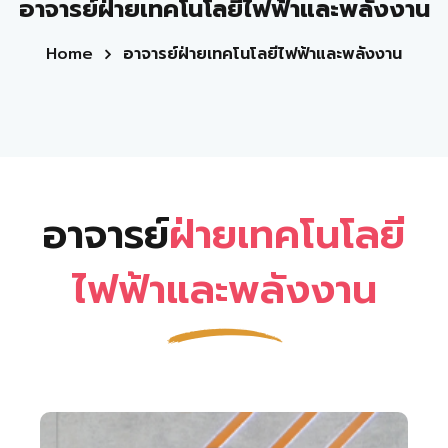
อาจารย์ฝ่ายเทคโนโลยีไฟฟ้าและพลังงาน
Home
อาจารย์ฝ่ายเทคโนโลยีไฟฟ้าและพลังงาน
อาจารย์
ฝ่ายเทคโนโลยี
ไฟฟ้าและพลังงาน