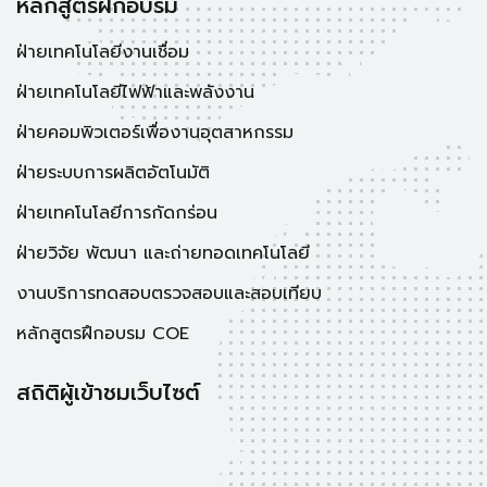
หลักสูตรฝึกอบรม
ฝ่ายเทคโนโลยีงานเชื่อม
ฝ่ายเทคโนโลยีไฟฟ้าและพลังงาน
ฝ่ายคอมพิวเตอร์เพื่องานอุตสาหกรรม
ฝ่ายระบบการผลิตอัตโนมัติ
ฝ่ายเทคโนโลยีการกัดกร่อน
ฝ่ายวิจัย พัฒนา และถ่ายทอดเทคโนโลยี
งานบริการทดสอบตรวจสอบและสอบเทียบ
หลักสูตรฝึกอบรม COE
สถิติผู้เข้าชมเว็บไซต์