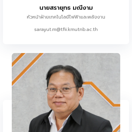
นายสรายุทธ มณีงาม
หัวหน้าฝ่ายเทคโนโลยีไฟฟ้าและพลังงาน
sarayut.m@tfii.kmutnb.ac.th