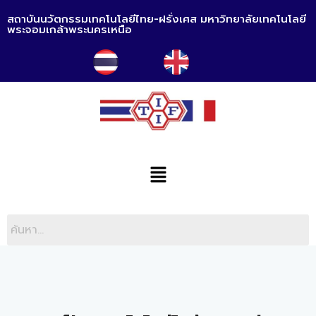
สถาบันนวัตกรรมเทคโนโลยีไทย-ฝรั่งเศส มหาวิทยาลัยเทคโนโลยี
พระจอมเกล้าพระนครเหนือ