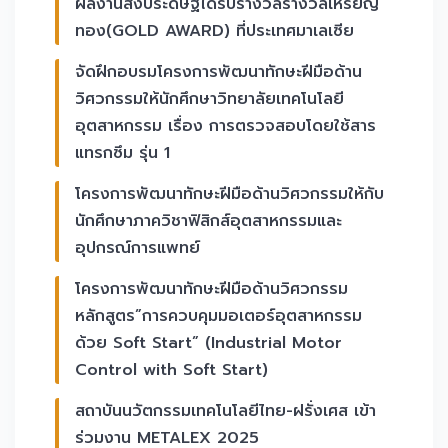
ผลงานสิ่งประดิษฐ์ได้รับรางวัลรางวัลเหรียญ
ทอง(GOLD AWARD) ที่ประเทศมาเลเซีย
จัดฝึกอบรมโครงการพัฒนาทักษะฝีมือด้าน
วิศวกรรมให้นักศึกษาวิทยาลัยเทคโนโลยี
อุตสาหกรรม เรื่อง การตรวจสอบโดยใช้สาร
แทรกซึม รุ่น 1
โครงการพัฒนาทักษะฝีมือด้านวิศวกรรมให้กับ
นักศึกษาภาควิชาฟิสิกส์อุตสาหกรรมและ
อุปกรณ์การแพทย์
โครงการพัฒนาทักษะฝีมือด้านวิศวกรรม
หลักสูตร”การควบคุมมอเตอร์อุตสาหกรรม
ด้วย Soft Start” (Industrial Motor
Control with Soft Start)
สถาบันนวัตกรรมเทคโนโลยีไทย-ฝรั่งเศส เข้า
ร่วมงาน METALEX 2025