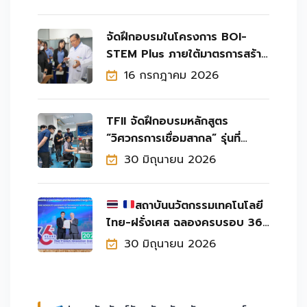
จัดฝึกอบรมในโครงการ BOI-
STEM Plus ภายใต้มาตรการสร้าง
บุคลากรทักษะสูงสำหรับ
16 กรกฎาคม 2026
อุตสาหกรรมยุคใหม่ ให้กับนัก
TFII จัดฝึกอบรมหลักสูตร
“วิศวกรการเชื่อมสากล” รุ่นที่
18/2569 (International
30 มิถุนายน 2026
Welding Engineer) Class
สถาบันนวัตกรรมเทคโนโลยี
ไทย-ฝรั่งเศส ฉลองครบรอบ 36
ปี แห่งความร่วมมือไทย-ฝรั่งเศส
30 มิถุนายน 2026
และนวัตกรรมเพื