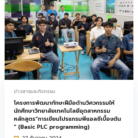
ข่าวสารและกิจกรรม
โครงการพัฒนาทักษะฝีมือด้านวิศวกรรมให้
นักศึกษาวิทยาลัยเทคโนโลยีอุตสาหกรรม
หลักสูตร”การเขียนโปรแกรมพีแอลซีเบื้องต้น
” (Basic PLC programming)
27 ธันวาคม 2024