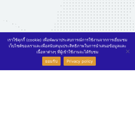
เราใช้คุกกี้ (cookie) เพื่อพัฒนาประสบการณ์การใช้งานจากการเยี่ยมชม
เว็บไซต์ของเราและเพื่อสนับสนุนประสิทธิภาพในการนำเสนอข้อมูลและ
3
เนื้อหาต่างๆ ที่ผู้เข้าใช้งานจะได้รับชม
สอบถามรายละเอียดเพิ่มเติม
ยอมรับ
Privacy policy
Open ch