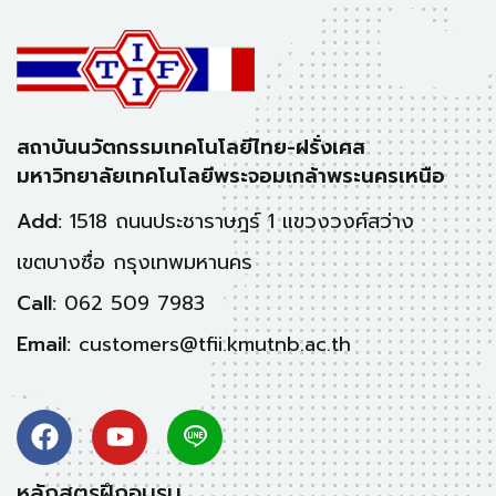
สถาบันนวัตกรรมเทคโนโลยีไทย-ฝรั่งเศส
มหาวิทยาลัยเทคโนโลยีพระจอมเกล้าพระนครเหนือ
Add:
1518 ถนนประชาราษฎร์ 1 แขวงวงศ์สว่าง
เขตบางซื่อ กรุงเทพมหานคร
Call:
062 509 7983
Email:
customers@tfii.kmutnb.ac.th
หลักสูตรฝึกอบรม